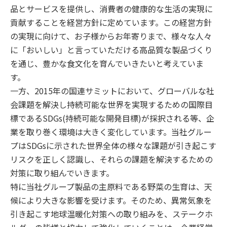
品とサービスを提供し、消費者の健康的な生活の実現に
貢献することを経営方針に定めています。この経営方針
の実現に向けて、お子様からお年寄りまで、様々な人々
に「おいしい」と言っていただける高品質な製品づくり
を通じ、豊かな食文化を育んでいきたいと考えていま
す。
一方、2015年の国連サミットにおいて、グローバルな社
会課題を解決し持続可能な世界を実現するための国際目
標であるSDGs(持続可能な開発目標)が採択される等、企
業を取り巻く環境は大きく変化しています。当社グルー
プはSDGsに示された世界全体の様々な課題が引き起こす
リスクを正しく認識し、それらの課題を解決するための
対策に取り組んでいきます。
特に当社グループ製品の主原料である野菜の生育は、天
候により大きな影響を受けます。そのため、異常気象を
引き起こす地球温暖化対策への取り組みを、ステークホ