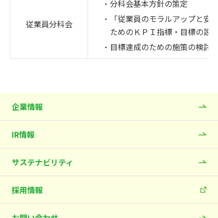
分科会基本方針の策定
「従業員のモラルアップと安
従業員分科会
ためのＫＰＩ指標・目標の設
目標達成のための施策の検討
企業情報
IR情報
サステナビリティ
採用情報
お問い合わせ