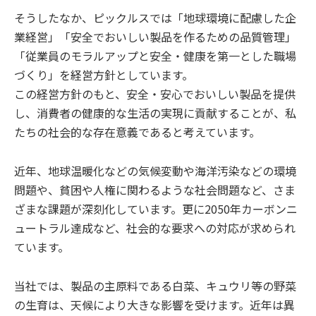
そうしたなか、ピックルスでは「地球環境に配慮した企
業経営」「安全でおいしい製品を作るための品質管理」
「従業員のモラルアップと安全・健康を第一とした職場
づくり」を経営方針としています。
この経営方針のもと、安全・安心でおいしい製品を提供
し、消費者の健康的な生活の実現に貢献することが、私
たちの社会的な存在意義であると考えています。
近年、地球温暖化などの気候変動や海洋汚染などの環境
問題や、貧困や人権に関わるような社会問題など、さま
ざまな課題が深刻化しています。更に2050年カーボンニ
ュートラル達成など、社会的な要求への対応が求められ
ています。
当社では、製品の主原料である白菜、キュウリ等の野菜
の生育は、天候により大きな影響を受けます。近年は異