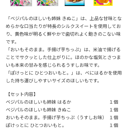
「ベジパルのほしいも姉妹 きぬこ」は、上品な甘味とな
めらかな口当たりが特長のシルクスイートを使用してお
り、黄色味が明るく鮮やかで歯切れよく飽きのこない味
です。
「おいもそのまま。手揚げ芋ちっぷ」は、米油で揚げる
ことでサクッとした仕上がりに。ほのかな塩気とさつま
いも本来の甘みを感じられるうすしお味です。
「ぽけっとに ひとつおいもと。」は、べにはるかを使用
した持ち運びしやすいサイズのほしいもです。
【セット内容】
ベジパルのほしいも姉妹 はるか
１個
ベジパルのほしいも姉妹 きぬこ
１個
おいもそのまま。手揚げ芋ちっぷ（うすしお味）
１個
ぽけっとに ひとつおいもと。
１個