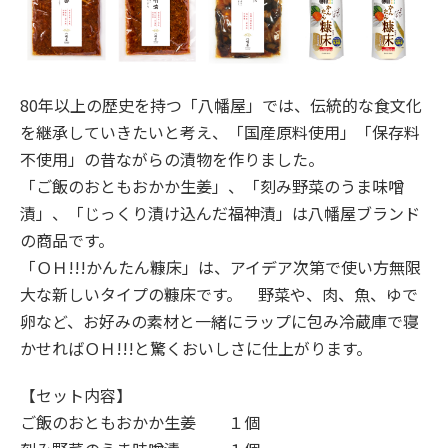
80年以上の歴史を持つ「八幡屋」では、伝統的な食文化
を継承していきたいと考え、「国産原料使用」「保存料
不使用」の昔ながらの漬物を作りました。
「ご飯のおともおかか生姜」、「刻み野菜のうま味噌
漬」、「じっくり漬け込んだ福神漬」は八幡屋ブランド
の商品です。
「ＯＨ!!!かんたん糠床」は、アイデア次第で使い方無限
大な新しいタイプの糠床です。 野菜や、肉、魚、ゆで
卵など、お好みの素材と一緒にラップに包み冷蔵庫で寝
かせればＯＨ!!!と驚くおいしさに仕上がります。
【セット内容】
ご飯のおともおかか生姜
１個