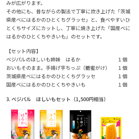
みが広がります。
その他にも、昔ながらの製法で丁寧に炊き上げた「茨城
県産べにはるかのひとくちグラッセ」と、食べやすいひ
とくちサイズにカットし、丁寧に焼き上げた「国産べに
はるかのひとくちやきいも」のセットです。
【セット内容】
ベジパルのほしいも姉妹 はるか
１個
おいもそのまま。手揚げ芋ちっぷ（糖蜜がけ）
１個
茨城県産べにはるかのひとくちグラッセ
１個
国産べにはるかのひとくちやきいも
１個
3. ベジパル ほしいもセット（1,500円相当）