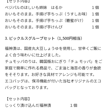
【セット内容】
ベジパルのほしいも姉妹 はるか
１個
おいもそのまま。手揚げ芋ちっぷ（うすしお味）
１個
おいもそのまま。手揚げ芋ちっぷ（糖蜜がけ）
１個
おいもそのまま。手揚げ芋けんぴ
１個
3. ピックルスグループセット（1,500円相当）
福神漬は、国産丸大豆しょうゆを使用し、甘辛くご飯に
よく合う味わいに仕上げました。
チュモッパのりは、韓国版おにぎり「チュ モッパ」をご
家庭で簡単に作れる商品で、ごま油と海苔の香りが食欲
をそそります。お好きな具材でアレンジも可能です。
エコバッグは、保冷機能が付いた当社オリジナルのエコ
バッグとなっております。
【セット内容】
じっくり漬け込んだ福神漬
１個