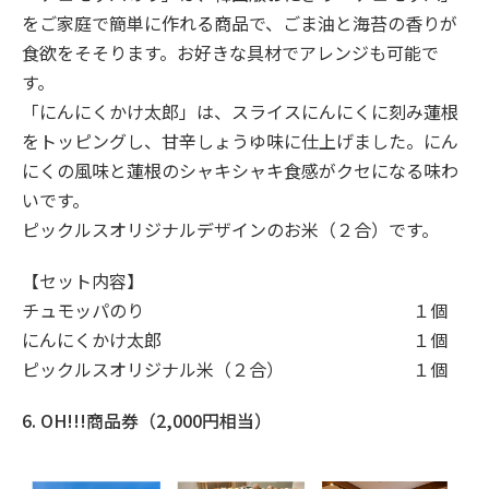
をご家庭で簡単に作れる商品で、ごま油と海苔の香りが
食欲をそそります。お好きな具材でアレンジも可能で
す。
「にんにくかけ太郎」は、スライスにんにくに刻み蓮根
をトッピングし、甘辛しょうゆ味に仕上げました。にん
にくの風味と蓮根のシャキシャキ食感がクセになる味わ
いです。
ピックルスオリジナルデザインのお米（２合）です。
【セット内容】
チュモッパのり
１個
にんにくかけ太郎
１個
ピックルスオリジナル米（２合）
１個
6. OH!!!商品券（2,000円相当）