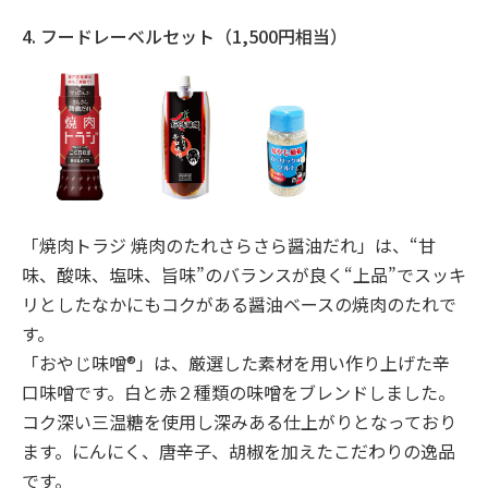
4. フードレーベルセット（1,500円相当）
「焼肉トラジ 焼肉のたれさらさら醤油だれ」は、“甘
味、酸味、塩味、旨味”のバランスが良く“上品”でスッキ
リとしたなかにもコクがある醤油ベースの焼肉のたれで
す。
「おやじ味噌®」は、厳選した素材を用い作り上げた辛
口味噌です。白と赤２種類の味噌をブレンドしました。
コク深い三温糖を使用し深みある仕上がりとなっており
ます。にんにく、唐辛子、胡椒を加えたこだわりの逸品
です。