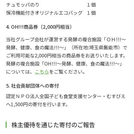
チュモッパのり
１個
保冷機能付きオリジナルエコバッグ
１個
4. OH!!!商品券（2,000円相当）
当社グループ会社が運営する発酵の複合施設「ＯＨ!!!～
発酵、健康、食の魔法!!!～」（所在地:埼玉県飯能市）で
ご利用可能な2,000円相当の商品券をお送りいたします。
発酵の複合施設「OH!!!～発酵、健康、食の魔法!!!～」
については、
こちら
をご覧ください。
5. 社会貢献団体への寄付
認定ＮＰＯ法人全国子ども食堂支援センター・むすびえ
へ1,500円の寄付を行います。
株主優待を通じた寄付のご報告