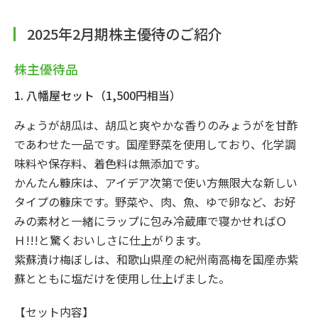
2025年2月期株主優待のご紹介
株主優待品
1. 八幡屋セット（1,500円相当）
みょうが胡瓜は、胡瓜と爽やかな香りのみょうがを甘酢
であわせた一品です。国産野菜を使用しており、化学調
味料や保存料、着色料は無添加です。
かんたん糠床は、アイデア次第で使い方無限大な新しい
タイプの糠床です。野菜や、肉、魚、ゆで卵など、お好
みの素材と一緒にラップに包み冷蔵庫で寝かせればＯ
Ｈ!!!と驚くおいしさに仕上がります。
紫蘇漬け梅ぼしは、和歌山県産の紀州南高梅を国産赤紫
蘇とともに塩だけを使用し仕上げました。
【セット内容】