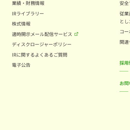
業績・財務情報
安全
IRライブラリー
従業
とし
株式情報
コー
適時開示メール配信サービス
関連
ディスクロージャーポリシー
IRに関するよくあるご質問
採用
電子公告
お問