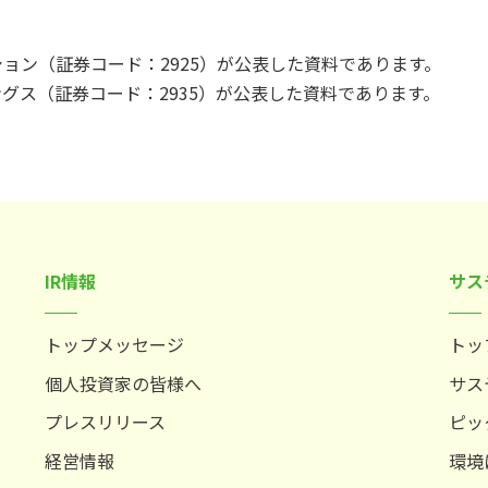
ション（証券コード：2925）が公表した資料であります。
ングス（証券コード：2935）が公表した資料であります。
IR情報
サス
トップメッセージ
トッ
個人投資家の皆様へ
サス
プレスリリース
ピッ
経営情報
環境