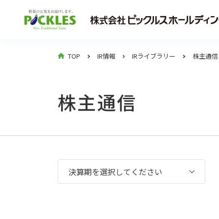
TOP
IR情報
IRライブラリー
株主通信
株主通信