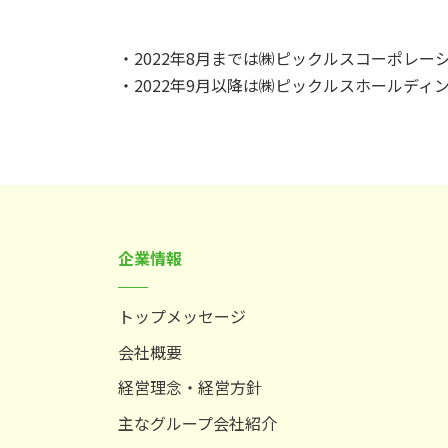
・2022年8月までは㈱ピックルスコーポレー
・2022年9月以降は㈱ピックルスホールディ
企業情報
トップメッセージ
会社概要
経営理念・経営方針
主なグループ会社紹介